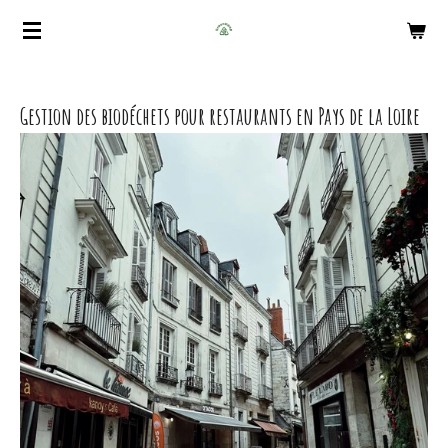
Passer
au
contenu
principal
Gestion des biodéchets pour restaurants en Pays de la Loire