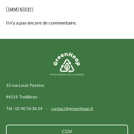
Commentaires
Il n'y a pas encore de commentaire.
12 rue Louis Pasteur
44119 Treillières
Tél : 02 40 56 36 24 -
contact@greenheap.fr
CGV