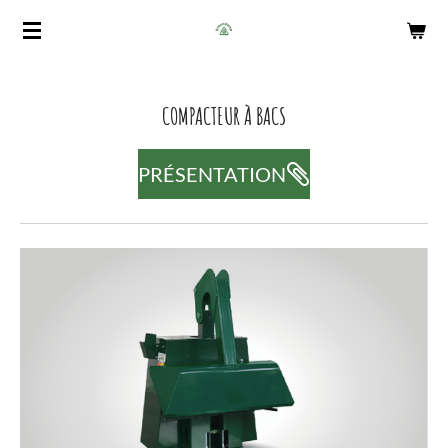
Passer
au
contenu
principal
COMPACTEUR À BACS
PRÉSENTATION