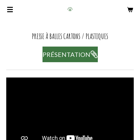
Passer
au
contenu
principal
PRESSE
À
BALLES CARTONS / PLASTIQUES
PRÉSENTATION