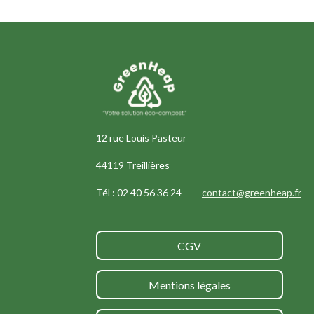
12 rue Louis Pasteur
44119 Treillières
Tél : 02 40 56 36 24 -
contact@greenheap.fr
CGV
Mentions légales