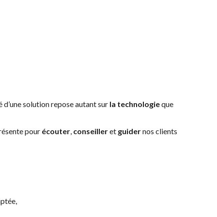
té d’une solution repose autant sur
la technologie
que
présente pour
écouter
,
conseiller
et
guider
nos clients
ptée,