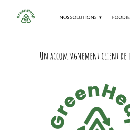
Passer
au
NOS SOLUTIONS
FOODIE
contenu
principal
Un accompagnement client de pr