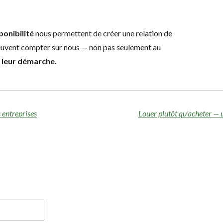
ponibilité
nous permettent de créer une relation de
peuvent compter sur nous — non pas seulement au
e leur démarche
.
 entreprises