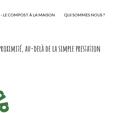
 - LE COMPOST À LA MAISON
QUI SOMMES NOUS ?
oximité, au-delà de la simple prestation